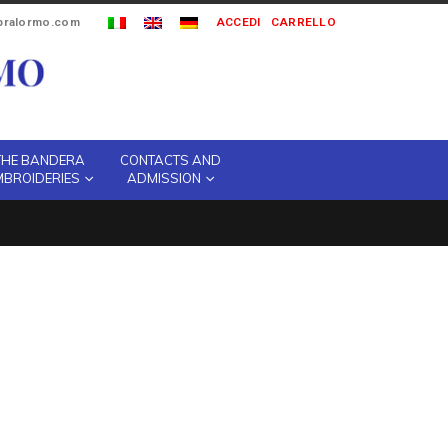
ipralormo.com
ACCEDI
CARRELLO
THE BANDERA
CONTACTS AND
MBROIDERIES
ADMISSION