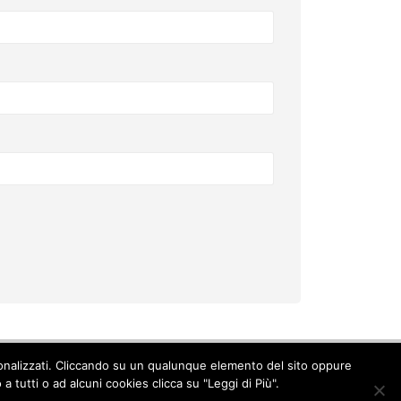
ersonalizzati. Cliccando su un qualunque elemento del sito oppure
Cookie Policy
-
Privacy Policy
 tutti o ad alcuni cookies clicca su "Leggi di Più".
© Copyright 2017. All Rights Reserved.