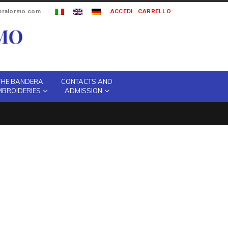
ipralormo.com
ACCEDI
CARRELLO
THE BANDERA
CONTACTS AND
MBROIDERIES
ADMISSION