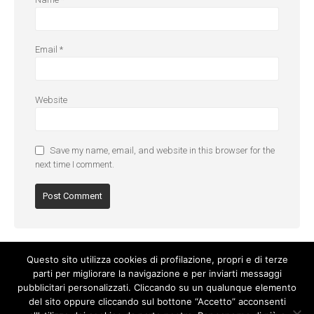
Email
*
Website
Save my name, email, and website in this browser for the
next time I comment.
Questo sito utilizza cookies di profilazione, propri e di terze
parti per migliorare la navigazione e per inviarti messaggi
pubblicitari personalizzati. Cliccando su un qualunque elemento
del sito oppure cliccando sul bottone “Accetto” acconsenti