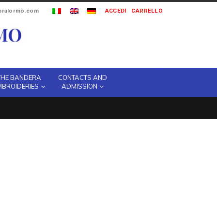
ipralormo.com
ACCEDI
CARRELLO
THE BANDERA
CONTACTS AND
MBROIDERIES
ADMISSION