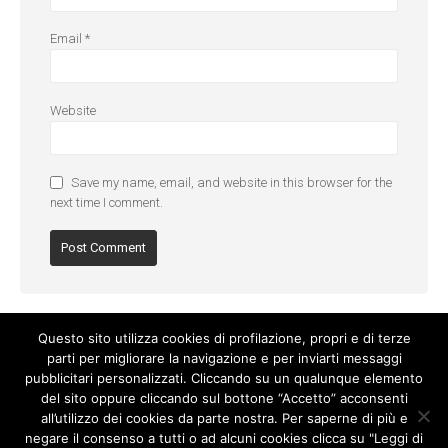
Email
*
Website
Save my name, email, and website in this browser for the
next time I comment.
Questo sito utilizza cookies di profilazione, propri e di terze
parti per migliorare la navigazione e per inviarti messaggi
pubblicitari personalizzati. Cliccando su un qualunque elemento
del sito oppure cliccando sul bottone “Accetto” acconsenti
all’utilizzo dei cookies da parte nostra. Per saperne di più e
negare il consenso a tutti o ad alcuni cookies clicca su "Leggi di