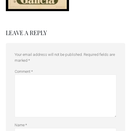
LEAVE A REPLY
Your email address will not be published.
Required fields are
marked
*
Comment
*
Name
*