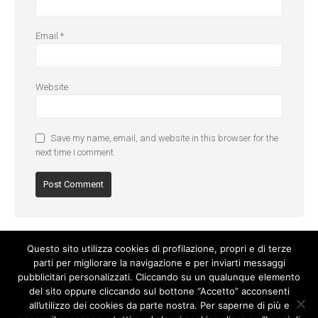
Email
*
Website
Save my name, email, and website in this browser for the
next time I comment.
Questo sito utilizza cookies di profilazione, propri e di terze
parti per migliorare la navigazione e per inviarti messaggi
pubblicitari personalizzati. Cliccando su un qualunque elemento
del sito oppure cliccando sul bottone “Accetto” acconsenti
all’utilizzo dei cookies da parte nostra. Per saperne di più e