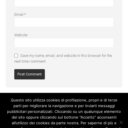
Email
*
Website
Save my name, email, and website in this browser for the
next time I comment.
Questo sito utilizza cookies di profilazione, propri e di terze
parti per migliorare la navigazione e per inviarti messaggi
pubblicitari personalizzati. Cliccando su un qualunque elemento
del sito oppure cliccando sul bottone “Accetto” acconsenti
all’utilizzo dei cookies da parte nostra. Per saperne di più e