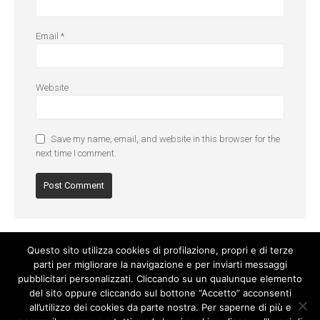
Email
*
Website
Save my name, email, and website in this browser for the
next time I comment.
Questo sito utilizza cookies di profilazione, propri e di terze
parti per migliorare la navigazione e per inviarti messaggi
pubblicitari personalizzati. Cliccando su un qualunque elemento
del sito oppure cliccando sul bottone “Accetto” acconsenti
all’utilizzo dei cookies da parte nostra. Per saperne di più e