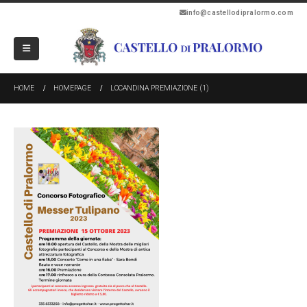
info@castellodipralormo.com
HOME
HOMEPAGE
LOCANDINA PREMIAZIONE (1)