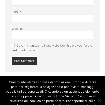
Email
*
Website
Save my name, email, and website in this browser for the
next time I comment.
Questo sito utilizza cookies di profilazione, propri e di terze
parti per migliorare la navigazione e per inviarti messaggi
pubblicitari personalizzati. Cliccando su un qualunque elemento
del sito oppure cliccando sul bottone “Accetto” acconsenti
all’utilizzo dei cookies da parte nostra. Per saperne di più e