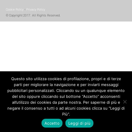
Cookie Policy
-
Privacy Policy
© Copyright 2017. All Rights Reserved.
Questo sito utilizza cookies di profilazione, propri e di terze
parti per migliorare la navigazione e per inviarti messaggi
pubblicitari personalizzati. Cliccando su un qualunque elemento
del sito oppure cliccando sul bottone “Accetto” acconsenti
all’utilizzo dei cookies da parte nostra. Per saperne di più e
negare il consenso a tutti o ad alcuni cookies clicca su "Leggi di
Più".
Accetto
Leggi di più