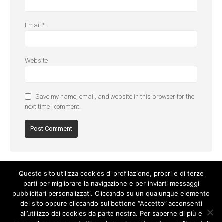
Email
*
Website
Save my name, email, and website in this browser for the
next time I comment.
Questo sito utilizza cookies di profilazione, propri e di terze
parti per migliorare la navigazione e per inviarti messaggi
pubblicitari personalizzati. Cliccando su un qualunque elemento
del sito oppure cliccando sul bottone “Accetto” acconsenti
all’utilizzo dei cookies da parte nostra. Per saperne di più e