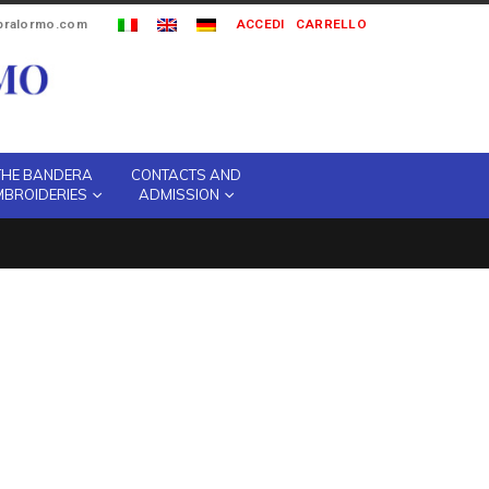
ipralormo.com
ACCEDI
CARRELLO
THE BANDERA
CONTACTS AND
MBROIDERIES
ADMISSION