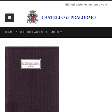
info@castellodipralormo.com
HOME
THE PUBLICATIONS
IMG_0002