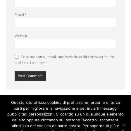
Email
*
Website
Save my name, email, and website in this browser for the
next time I comment.
Questo sito utilizza cookies di profilazione, propri e di terze
parti per migliorare la navigazione e per inviarti messaggi
pubblicitari personalizzati. Cliccando su un qualunque elemento
del sito oppure cliccando sul bottone “Accetto” acconsenti
all’utilizzo dei cookies da parte nostra. Per saperne di più e